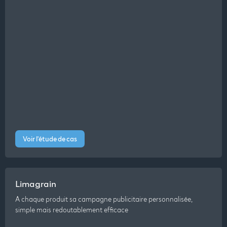
Voir l'étude de cas
Limagrain
A chaque produit sa campagne publicitaire personnalisée,
simple mais redoutablement efficace