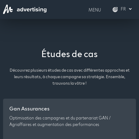
FR
MENU
FR
Français
DE
Deutsch
Études de cas
EN
English
Découvrez plusieurs études de cas avec différentes approches et
IT
Italiano
leurs résultats, à chaque campagne sa stratégie. Ensemble,
trouvons la vôtre !
Gan Assurances
Optimisation des campagnes et du partenariat GAN /
Agriaffaires et augmentation des performances