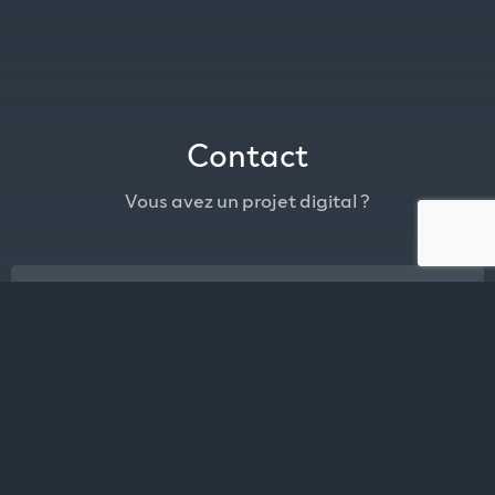
Contact
Vous avez un projet digital ?
Envoyez-nous un message pour découvrir nos solutions
personnalisées
Raison sociale