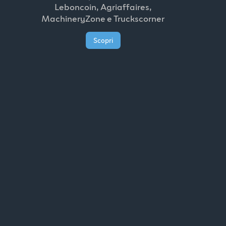
Leboncoin, Agriaffaires,
MachineryZone e Truckscorner
Scopri